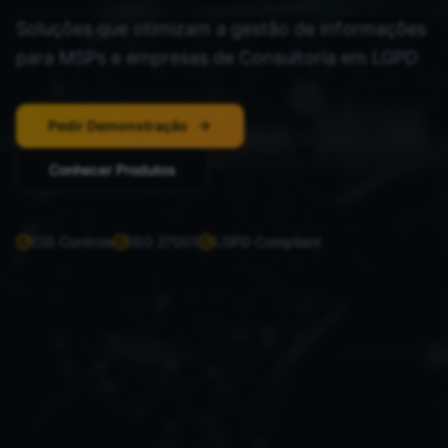
Soluções que otimizam a gestão de informações
para MSPs e empresas de Consultoria em LGPD
Pedir Demonstração
Conhecer Produtos
CIS Controls
ISO 27001
LGPD Compliant